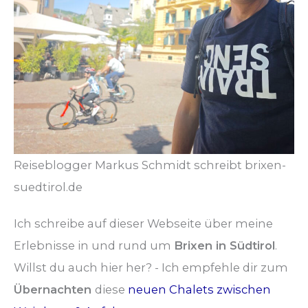
Reiseblogger Markus Schmidt schreibt brixen-
suedtirol.de
Ich schreibe auf dieser Webseite über meine
Erlebnisse in und rund um
Brixen in Südtirol
.
Willst du auch hier her? - Ich empfehle dir zum
Übernachten
diese
neuen Chalets zwischen