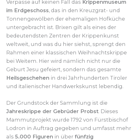
Verpasse auf keinen Fall das
Krippenmuseum
im Erdgeschoss
, das in den Kreuzgrat- und
Tonnengewölben der ehemaligen Hofküche
untergebracht ist. Brixen gilt als eines der
bedeutendsten Zentren der Krippenkunst
weltweit, und was du hier siehst, sprengt den
Rahmen einer klassischen Weihnachtskrippe
bei Weitem. Hier wird nämlich nicht nur die
Geburt Jesu gefeiert, sondern das gesamte
Heilsgeschehen
in drei Jahrhunderten Tiroler
und italienischer Handwerkskunst lebendig.
Der Grundstock der Sammlung ist die
Jahreskrippe der Gebrüder Probst
. Dieses
Mammutprojekt wurde 1792 von Fürstbischof
Lodron in Auftrag gegeben und umfasst mehr
als
5.000 Figuren
in über
fünfzig