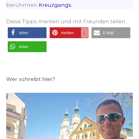
berühmten
Kreuzgangs
.
Diese Tipps merken und mit Freunden teilen
teilen
merken
E-Mail
1
teilen
Wer schreibt hier?