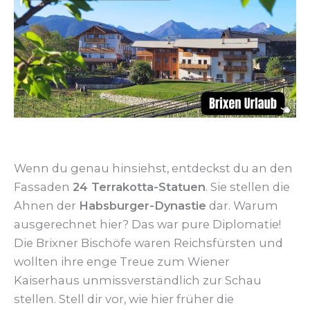
Wenn du genau hinsiehst, entdeckst du an den
Fassaden
24 Terrakotta-Statuen
. Sie stellen die
Ahnen der
Habsburger-Dynastie
dar. Warum
ausgerechnet hier? Das war pure Diplomatie!
Die Brixner Bischöfe waren Reichsfürsten und
wollten ihre enge Treue zum Wiener
Kaiserhaus unmissverständlich zur Schau
stellen. Stell dir vor, wie hier früher die