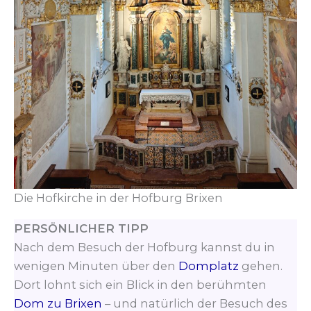
Die Hofkirche in der Hofburg Brixen
PERSÖNLICHER TIPP
Nach dem Besuch der Hofburg kannst du in
wenigen Minuten über den
Domplatz
gehen.
Dort lohnt sich ein Blick in den berühmten
Dom zu Brixen
– und natürlich der Besuch des