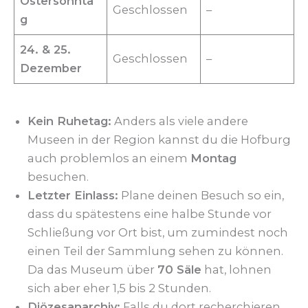
Ostersonnta
Geschlossen
–
g
24. & 25.
Geschlossen
–
Dezember
Kein Ruhetag:
Anders als viele andere
Museen in der Region kannst du die Hofburg
auch problemlos an einem
Montag
besuchen.
Letzter Einlass:
Plane deinen Besuch so ein,
dass du spätestens eine halbe Stunde vor
Schließung vor Ort bist, um zumindest noch
einen Teil der Sammlung sehen zu können.
Da das Museum über
70 Säle
hat, lohnen
sich aber eher 1,5 bis 2 Stunden.
Diözesanarchiv:
Falls du dort recherchieren