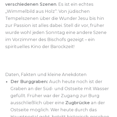
verschiedenen Szenen
. Es ist ein echtes
„Wimmelbild aus Holz“: Von jüdischen
Tempelszenen über die Wunder Jesu bis hin
zur Passion ist alles dabei. Stell dir vor, früher
wurde wohl jeden Sonntag eine andere Szene
im Vorzimmer des Bischofs gezeigt – ein
spirituelles Kino der Barockzeit!
Daten, Fakten und kleine Anekdoten
Der Burggraben:
Auch heute noch ist der
Graben an der Süd- und Ostseite mit Wasser
gefüllt. Früher war der Zugang zur Burg
ausschließlich über eine
Zugbrücke
an der
Ostseite möglich. Wer heute durch das
Hauptportal geht, betritt historisch gesehen