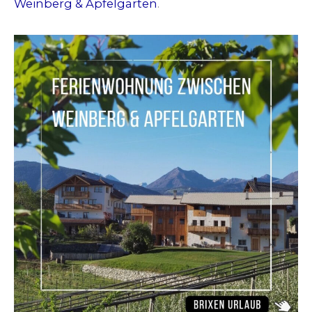
Weinberg & Apfelgarten
.