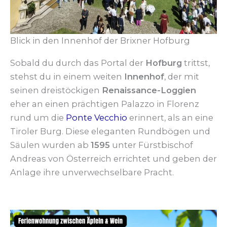
Blick in den Innenhof der Brixner Hofburg
Sobald du durch das Portal der
Hofburg
trittst,
stehst du in einem weiten
Innenhof
, der mit
seinen dreistöckigen
Renaissance-Loggien
eher an einen prächtigen Palazzo in Florenz
rund um die
Ponte Vecchio
erinnert, als an eine
Tiroler Burg. Diese eleganten Rundbögen und
Säulen wurden ab
1595
unter Fürstbischof
Andreas von Österreich errichtet und geben der
Anlage ihre unverwechselbare Pracht.