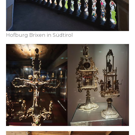
Hofburg Brixen in Südtirol