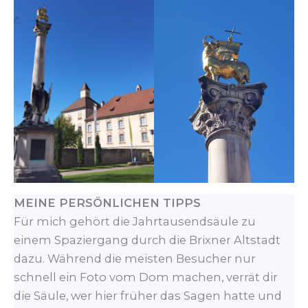
MEINE PERSÖNLICHEN TIPPS
Für mich gehört die Jahrtausendsäule zu
einem Spaziergang durch die Brixner Altstadt
dazu. Während die meisten Besucher nur
schnell ein Foto vom Dom machen, verrät dir
die Säule, wer hier früher das Sagen hatte und