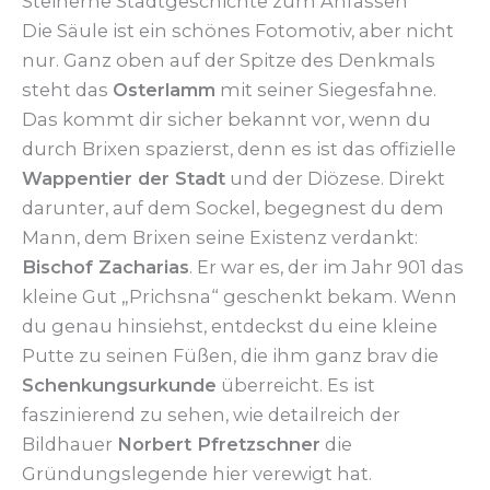
Steinerne Stadtgeschichte zum Anfassen
Die Säule ist ein schönes Fotomotiv, aber nicht
nur. Ganz oben auf der Spitze des Denkmals
steht das
Osterlamm
mit seiner Siegesfahne.
Das kommt dir sicher bekannt vor, wenn du
durch Brixen spazierst, denn es ist das offizielle
Wappentier der Stadt
und der Diözese. Direkt
darunter, auf dem Sockel, begegnest du dem
Mann, dem Brixen seine Existenz verdankt:
Bischof Zacharias
. Er war es, der im Jahr 901 das
kleine Gut „Prichsna“ geschenkt bekam. Wenn
du genau hinsiehst, entdeckst du eine kleine
Putte zu seinen Füßen, die ihm ganz brav die
Schenkungsurkunde
überreicht. Es ist
faszinierend zu sehen, wie detailreich der
Bildhauer
Norbert Pfretzschner
die
Gründungslegende hier verewigt hat.