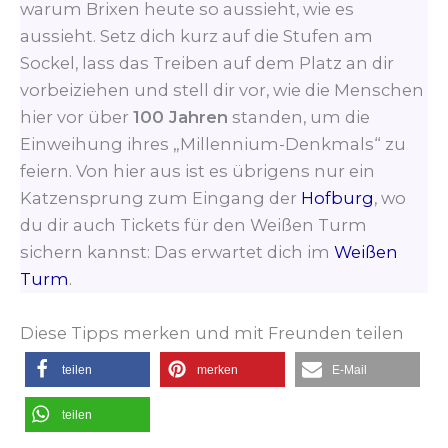
warum Brixen heute so aussieht, wie es
aussieht. Setz dich kurz auf die Stufen am
Sockel, lass das Treiben auf dem Platz an dir
vorbeiziehen und stell dir vor, wie die Menschen
hier vor über
100 Jahren
standen, um die
Einweihung ihres „Millennium-Denkmals“ zu
feiern. Von hier aus ist es übrigens nur ein
Katzensprung zum Eingang der
Hofburg
, wo
du dir auch Tickets für den Weißen Turm
sichern kannst: Das erwartet dich im
Weißen
Turm
.
Diese Tipps merken und mit Freunden teilen
teilen
merken
E-Mail
teilen