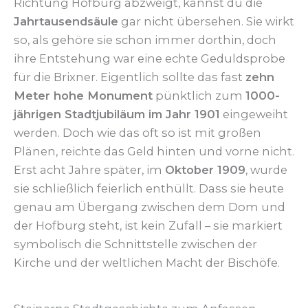
Richtung Hofburg abzweigt, kannst du die
Jahrtausendsäule
gar nicht übersehen. Sie wirkt
so, als gehöre sie schon immer dorthin, doch
ihre Entstehung war eine echte Geduldsprobe
für die Brixner. Eigentlich sollte das fast
zehn
Meter hohe Monument
pünktlich zum
1000-
jährigen Stadtjubiläum im Jahr 1901
eingeweiht
werden. Doch wie das oft so ist mit großen
Plänen, reichte das Geld hinten und vorne nicht.
Erst acht Jahre später, im
Oktober 1909
, wurde
sie schließlich feierlich enthüllt. Dass sie heute
genau am Übergang zwischen dem Dom und
der Hofburg steht, ist kein Zufall – sie markiert
symbolisch die Schnittstelle zwischen der
Kirche und der weltlichen Macht der Bischöfe.