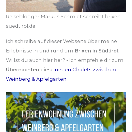
Reiseblogger Markus Schmidt schreibt brixen-
suedtirol.de
Ich schreibe auf dieser Webseite über meine
Erlebnisse in und rund um
Brixen in Südtirol
.
Willst du auch hier her? - Ich empfehle dir zum
Übernachten
diese
neuen Chalets zwischen
Weinberg & Apfelgarten
.