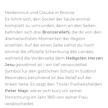
Heldenmut und Glaube in Bronze
Es lohnt sich, den Sockel der Säule einmal
komplett zu umrunden, denn an den Seiten
befinden sich drei
Bronzereliefs
, die dir von den
dramatischsten Momenten der Region
erzählen. Auf der einen Seite siehst du noch
einmal die offizielle Schenkung des Landes,
während die Vorderseite dem
Heiligsten Herzen
Jesu
gewidmet ist – ein tief verwurzeltes
Symbol für den göttlichen Schutz in Südtirol.
Besonders berührend ist das Relief auf der
linken Seite. Es zeigt den Tiroler Freiheitshelden
Peter Mayr
, wie er sich kurz vor seiner
Hinrichtung im Jahr 1810 von seiner Frau
verabschiedet.