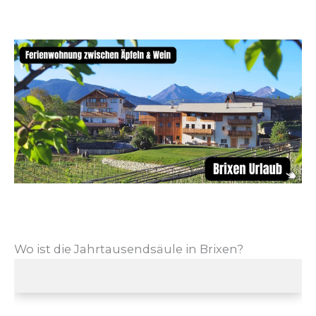
Wo ist die Jahrtausendsäule in Brixen?