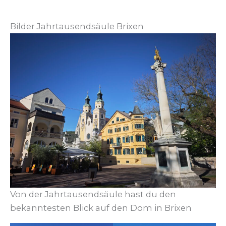
Bilder Jahrtausendsäule Brixen
Von der Jahrtausendsäule hast du den
bekanntesten Blick auf den Dom in Brixen